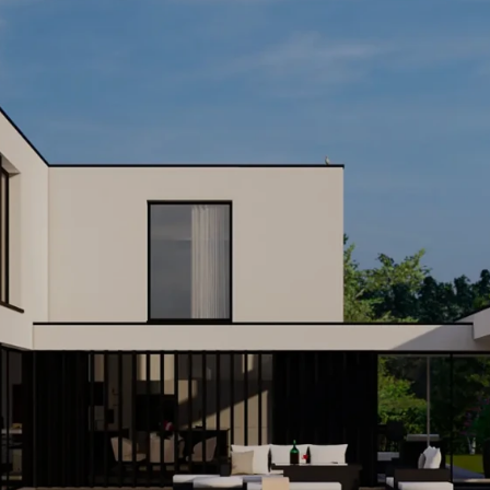
ACCUEIL
LE STYLE
NOTRE VISION
CONTACT